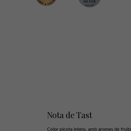
Nota de Tast
Color picota intens, amb aromes de frui