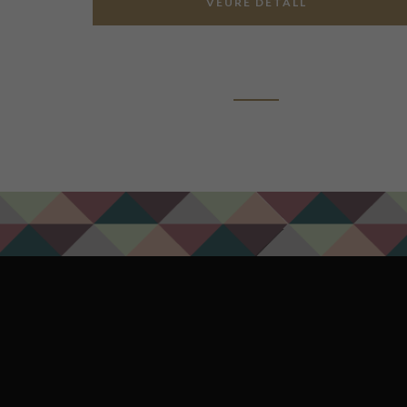
VEURE DETALL
ADD TO CART