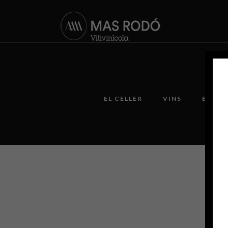
EL CELLER
VINS
ENOTU