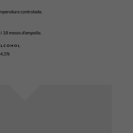
temperatura controlada.
 i 18 mesos d'ampolla.
ALCOHOL
4,5%