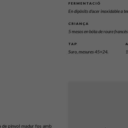
FERMENTACIÓ
En dipòsits d'acer inoxidable a 
CRIANÇA
5 mesos en bóta de roure francès
TAP
Suro, mesures 45×24.
1
ta de pinyol madur fos amb