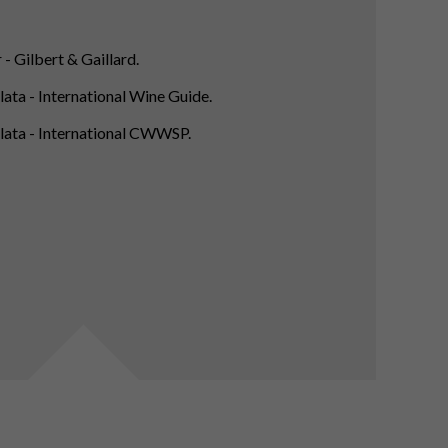
- Gilbert & Gaillard.
ata - International Wine Guide.
lata - International CWWSP.