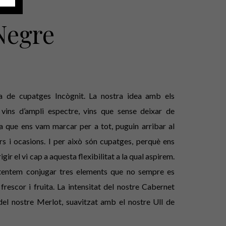
Negre
 de cupatges Incògnit. La nostra idea amb els
vins d’ampli espectre, vins que sense deixar de
ia que ens vam marcar per a tot, puguin arribar al
i ocasions. I per això són cupatges, perquè ens
igir el vi cap a aquesta flexibilitat a la qual aspirem.
ntentem conjugar tres elements que no sempre es
 frescor i fruita. La intensitat del nostre Cabernet
 del nostre Merlot, suavitzat amb el nostre Ull de