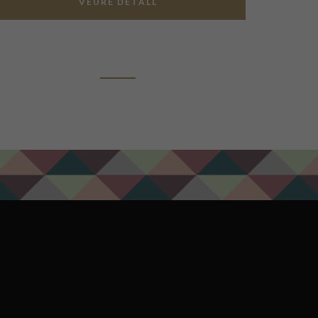
VEURE DETALL
ADD TO CART