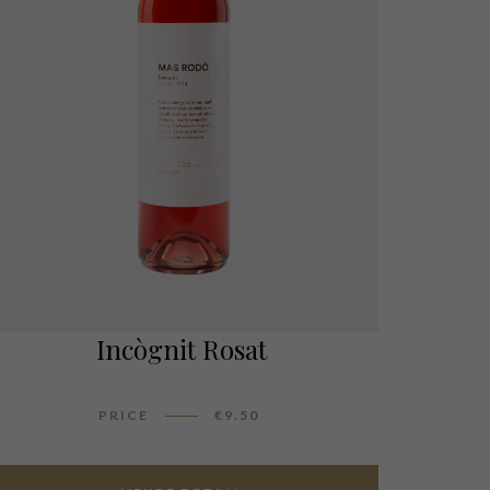
Incògnit Rosat
PRICE
€
9.50