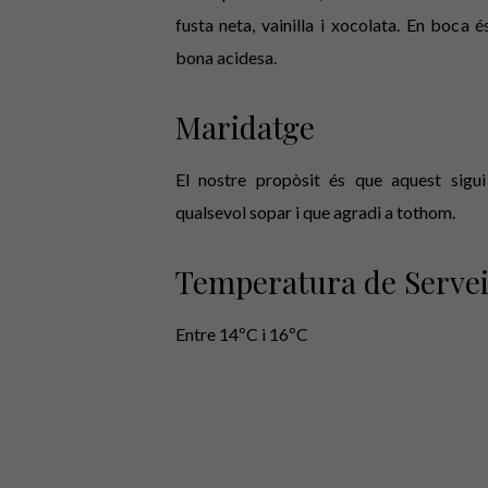
fusta neta, vainilla i xocolata. En boca 
bona acidesa.
Maridatge
El nostre propòsit és que aquest sigui
qualsevol sopar i que agradi a tothom.
Temperatura de Serve
Entre 14ºC i 16ºC