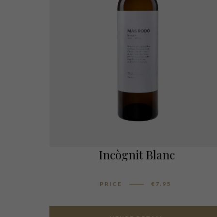
Incògnit Blanc
PRICE
€
7.95