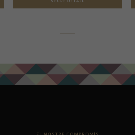
VEURE DETALL
ADD TO CART
EL NOSTRE COMPROMÍS