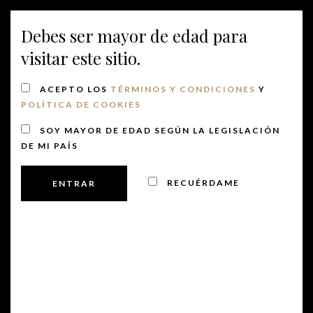
Debes ser mayor de edad para
MENU
visitar este sitio.
ACEPTO LOS
TÉRMINOS Y CONDICIONES
Y
MAS RODÓ
POLÍTICA DE COOKIES
Vinos Tintos
SOY MAYOR DE EDAD SEGÚN LA LEGISLACIÓN
DE MI PAÍS
RECUÉRDAME