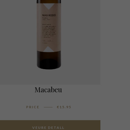
Macabeu
PRICE
€
15.95
VEURE DETALL