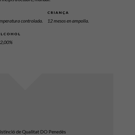
CRIANÇA
temperatura controlada.
12 mesos en ampolla.
ALCOHOL
2,00%
istinció de Qualitat DO Penedès