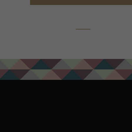
ADD TO CART