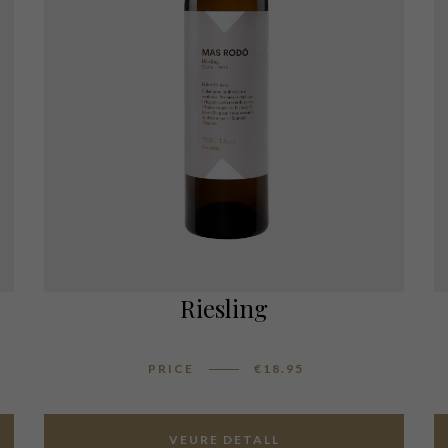
Riesling
PRICE
€
18.95
VEURE DETALL