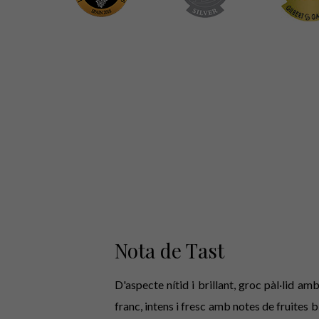
Nota de Tast
D'aspecte nítid i brillant, groc pàl·lid 
franc, intens i fresc amb notes de fruites b