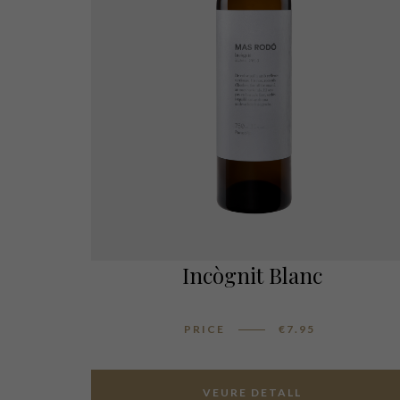
Incògnit Blanc
PRICE
€
7.95
VEURE DETALL