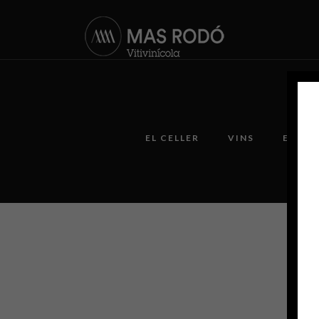
EL CELLER
VINS
ENOTU