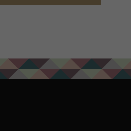
ADD TO CART