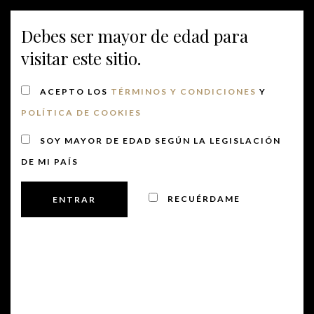
Debes ser mayor de edad para
MENU
visitar este sitio.
ACEPTO LOS
TÉRMINOS Y CONDICIONES
Y
POLÍTICA DE COOKIES
Entorno 4
SOY MAYOR DE EDAD SEGÚN LA LEGISLACIÓN
DE MI PAÍS
Publicado el 4 marzo, 2019
RECUÉRDAME
PREVIOUS
NEXT
POST
POST