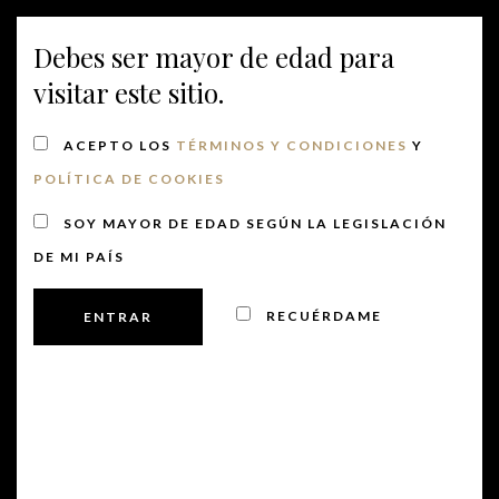
Debes ser mayor de edad para
MENU
visitar este sitio.
ACEPTO LOS
TÉRMINOS Y CONDICIONES
Y
POLÍTICA DE COOKIES
Montonega
SOY MAYOR DE EDAD SEGÚN LA LEGISLACIÓN
DE MI PAÍS
Publicado el 6 junio, 2019
RECUÉRDAME
PREVIOUS
NEXT
POST
POST