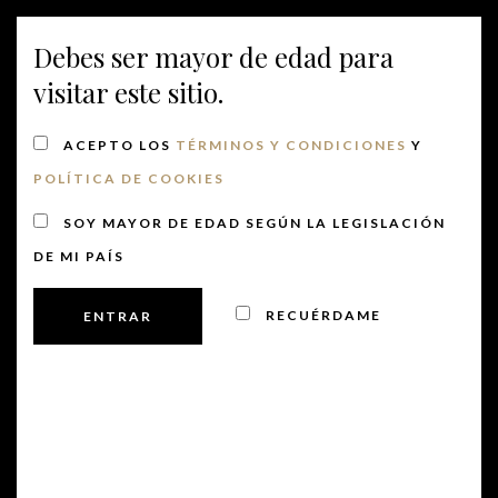
Debes ser mayor de edad para
MENU
visitar este sitio.
ACEPTO LOS
TÉRMINOS Y CONDICIONES
Y
POLÍTICA DE COOKIES
Botellas frente
SOY MAYOR DE EDAD SEGÚN LA LEGISLACIÓN
arquitectura 2
DE MI PAÍS
RECUÉRDAME
Publicado el 10 abril, 2019
PREVIOUS
NEXT
POST
POST