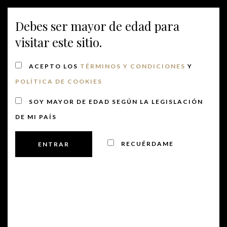
Debes ser mayor de edad para
MENU
visitar este sitio.
ACEPTO LOS
TÉRMINOS Y CONDICIONES
Y
POLÍTICA DE COOKIES
SOY MAYOR DE EDAD SEGÚN LA LEGISLACIÓN
DE MI PAÍS
RECUÉRDAME
No hay eventos programados.
fundador